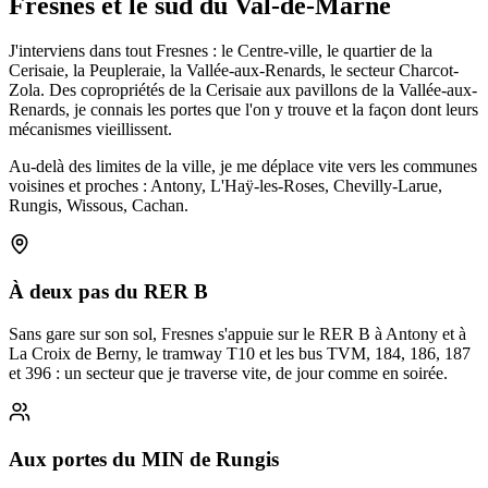
Fresnes et le sud du Val-de-Marne
J'interviens dans tout Fresnes : le Centre-ville, le quartier de la
Cerisaie, la Peupleraie, la Vallée-aux-Renards, le secteur Charcot-
Zola. Des copropriétés de la Cerisaie aux pavillons de la Vallée-aux-
Renards, je connais les portes que l'on y trouve et la façon dont leurs
mécanismes vieillissent.
Au-delà des limites de la ville, je me déplace vite vers les communes
voisines et proches : Antony, L'Haÿ-les-Roses, Chevilly-Larue,
Rungis, Wissous, Cachan.
À deux pas du RER B
Sans gare sur son sol, Fresnes s'appuie sur le RER B à Antony et à
La Croix de Berny, le tramway T10 et les bus TVM, 184, 186, 187
et 396 : un secteur que je traverse vite, de jour comme en soirée.
Aux portes du MIN de Rungis