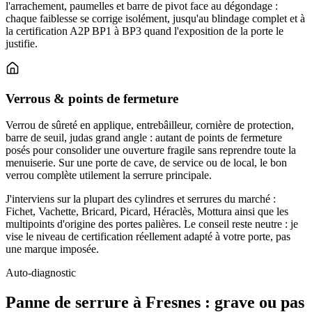
l'arrachement, paumelles et barre de pivot face au dégondage :
chaque faiblesse se corrige isolément, jusqu'au blindage complet et à
la certification A2P BP1 à BP3 quand l'exposition de la porte le
justifie.
Verrous & points de fermeture
Verrou de sûreté en applique, entrebâilleur, cornière de protection,
barre de seuil, judas grand angle : autant de points de fermeture
posés pour consolider une ouverture fragile sans reprendre toute la
menuiserie. Sur une porte de cave, de service ou de local, le bon
verrou complète utilement la serrure principale.
J'interviens sur la plupart des cylindres et serrures du marché :
Fichet, Vachette, Bricard, Picard, Héraclès, Mottura ainsi que les
multipoints d'origine des portes palières. Le conseil reste neutre : je
vise le niveau de certification réellement adapté à votre porte, pas
une marque imposée.
Auto-diagnostic
Panne de serrure à Fresnes : grave ou pas