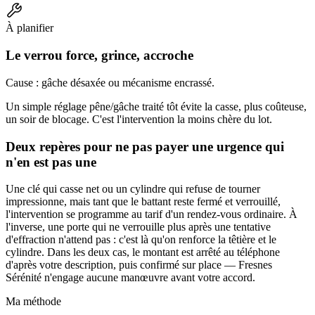
À planifier
Le verrou force, grince, accroche
Cause : gâche désaxée ou mécanisme encrassé.
Un simple réglage pêne/gâche traité tôt évite la casse, plus coûteuse,
un soir de blocage. C'est l'intervention la moins chère du lot.
Deux repères pour ne pas payer une urgence qui
n'en est pas une
Une clé qui casse net ou un cylindre qui refuse de tourner
impressionne, mais tant que le battant reste fermé et verrouillé,
l'intervention se programme au tarif d'un rendez-vous ordinaire. À
l'inverse, une porte qui ne verrouille plus après une tentative
d'effraction n'attend pas : c'est là qu'on renforce la têtière et le
cylindre. Dans les deux cas, le montant est arrêté au téléphone
d'après votre description, puis confirmé sur place — Fresnes
Sérénité n'engage aucune manœuvre avant votre accord.
Ma méthode