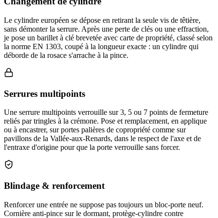
Changement de cylindre
Le cylindre européen se dépose en retirant la seule vis de têtière,
sans démonter la serrure. Après une perte de clés ou une effraction,
je pose un barillet à clé brevetée avec carte de propriété, classé selon
la norme EN 1303, coupé à la longueur exacte : un cylindre qui
déborde de la rosace s'arrache à la pince.
Serrures multipoints
Une serrure multipoints verrouille sur 3, 5 ou 7 points de fermeture
reliés par tringles à la crémone. Pose et remplacement, en applique
ou à encastrer, sur portes palières de copropriété comme sur
pavillons de la Vallée-aux-Renards, dans le respect de l'axe et de
l'entraxe d'origine pour que la porte verrouille sans forcer.
Blindage & renforcement
Renforcer une entrée ne suppose pas toujours un bloc-porte neuf.
Cornière anti-pince sur le dormant, protège-cylindre contre